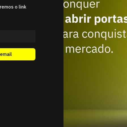
remos o link
 email